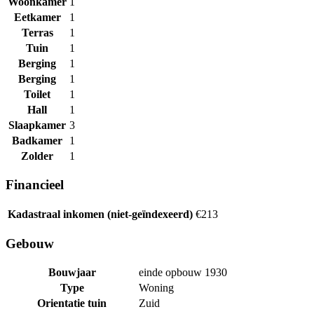
Woonkamer
1
Eetkamer
1
Terras
1
Tuin
1
Berging
1
Berging
1
Toilet
1
Hall
1
Slaapkamer
3
Badkamer
1
Zolder
1
Financieel
Kadastraal inkomen (niet-geïndexeerd)
€213
Gebouw
Bouwjaar
einde opbouw 1930
Type
Woning
Orientatie tuin
Zuid