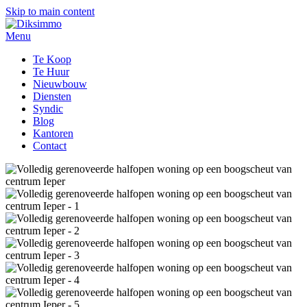
Skip to main content
Menu
Te Koop
Te Huur
Nieuwbouw
Diensten
Syndic
Blog
Kantoren
Contact