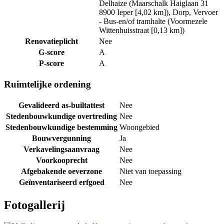
Delhaize (Maarschalk Haiglaan 31
8900 Ieper [4,02 km]), Dorp, Vervoer
- Bus-en/of tramhalte (Voormezele
Wittenhuisstraat [0,13 km])
Renovatieplicht
Nee
G-score
A
P-score
A
Ruimtelijke ordening
Gevalideerd as-builtattest
Nee
Stedenbouwkundige overtreding
Nee
Stedenbouwkundige bestemming
Woongebied
Bouwvergunning
Ja
Verkavelingsaanvraag
Nee
Voorkooprecht
Nee
Afgebakende oeverzone
Niet van toepassing
Geïnventariseerd erfgoed
Nee
Fotogallerij