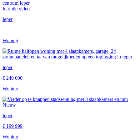
In optie
video
Ieper
Woning
Ieper
€ 249 000
Woning
Nieuw
Ieper
€ 199 999
Woning