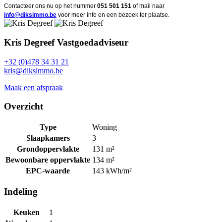
Contacteer ons nu op het nummer
051 501 151
of mail naar
info@diksimmo.be
voor meer info en een bezoek ter plaatse.
Kris Degreef
Vastgoedadviseur
+32 (0)478 34 31 21
kris@diksimmo.be
Maak een afspraak
Overzicht
Type
Woning
Slaapkamers
3
Grondoppervlakte
131 m²
Bewoonbare oppervlakte
134 m²
EPC-waarde
143 kWh/m²
Indeling
Keuken
1